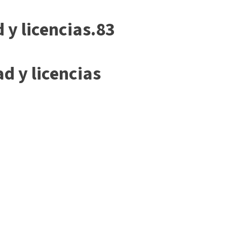
 y licencias.83
d y licencias