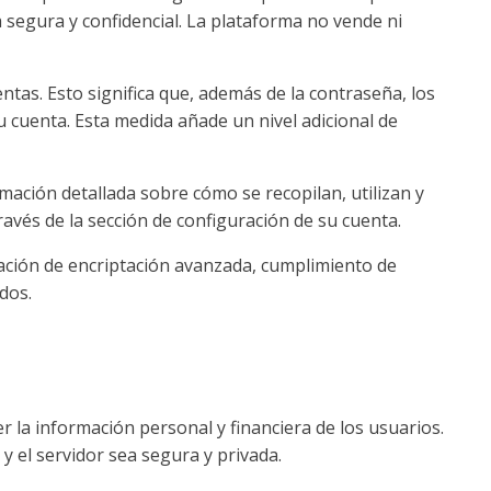
segura y confidencial. La plataforma no vende ni
ntas. Esto significa que, además de la contraseña, los
 cuenta. Esta medida añade un nivel adicional de
ación detallada sobre cómo se recopilan, utilizan y
avés de la sección de configuración de su cuenta.
ación de encriptación avanzada, cumplimiento de
dos.
 la información personal y financiera de los usuarios.
y el servidor sea segura y privada.