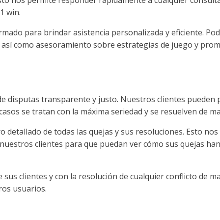
 Esto nos permite responder rápidamente a cualquier consul
1 win.
mado para brindar asistencia personalizada y eficiente. Po
, así como asesoramiento sobre estrategias de juego y prom
 de disputas transparente y justo. Nuestros clientes pueden
asos se tratan con la máxima seriedad y se resuelven de man
 detallado de todas las quejas y sus resoluciones. Esto nos 
 nuestros clientes para que puedan ver cómo sus quejas ha
us clientes y con la resolución de cualquier conflicto de ma
ros usuarios.