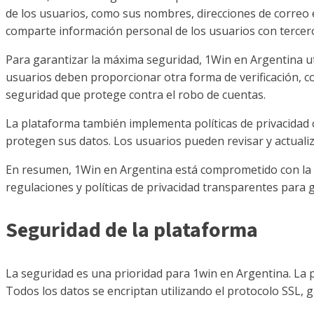
de los usuarios, como sus nombres, direcciones de correo 
comparte información personal de los usuarios con tercero
Para garantizar la máxima seguridad, 1Win en Argentina util
usuarios deben proporcionar otra forma de verificación, co
seguridad que protege contra el robo de cuentas.
La plataforma también implementa políticas de privacidad 
protegen sus datos. Los usuarios pueden revisar y actualiz
En resumen, 1Win en Argentina está comprometido con la p
regulaciones y políticas de privacidad transparentes para 
Seguridad de la plataforma
La seguridad es una prioridad para 1win en Argentina. La 
Todos los datos se encriptan utilizando el protocolo SSL, g