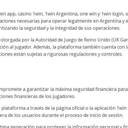
n app, casino 1win, 1win Argentina, one win y 1win login, o
aciones necesarias para operar legalmente en Argentina y en
izando la seguridad y la integridad de sus operaciones.
otorgada por la Autoridad de Juego de Reino Unido (UK Gam
ción al jugador. Además, la plataforma también cuenta con 
ones están sujetas a rigurosas regulaciones y controles.
promete a garantizar la máxima seguridad financiera para 
iones financieras de los jugadores.
 plataforma a través de la página oficial o la aplicación 1wi
ra de los usuarios durante el proceso de inicio de sesión.
ltima generación para proteger la información personal y fin