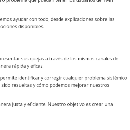
ta o problema que puedan tener los usuarios de 1win
demos ayudar con todo, desde explicaciones sobre las
ociones disponibles.
 presentar sus quejas a través de los mismos canales de
era rápida y eficaz.
permite identificar y corregir cualquier problema sistémico
n sido resueltas y cómo podemos mejorar nuestros
nera justa y eficiente. Nuestro objetivo es crear una