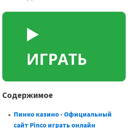
▶️
ИГРАТЬ
Содержимое
Пинко казино - Официальный
сайт Pinco играть онлайн