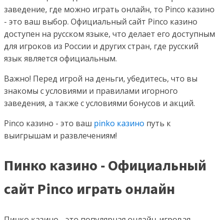
заведение, где можно играть онлайн, то Pinco казино
- это ваш выбор. Официальный сайт Pinco казино
доступен на русском языке, что делает его доступным
для игроков из России и других стран, где русский
язык является официальным.
Важно! Перед игрой на деньги, убедитесь, что вы
знакомы с условиями и правилами игорного
заведения, а также с условиями бонусов и акций.
Pinco казино - это ваш
pinko казино
путь к
выигрышам и развлечениям!
Пинко казино - Официальный
сайт Pinco играть онлайн
Пинко казино - это популярная онлайн-игровая