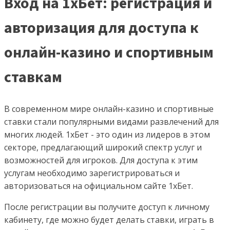
Вход на 1хБет: регистрация и
авторизация для доступа к
онлайн-казино и спортивным
ставкам
В современном мире онлайн-казино и спортивные
ставки стали популярными видами развлечений для
многих людей. 1хБет - это один из лидеров в этом
секторе, предлагающий широкий спектр услуг и
возможностей для игроков. Для доступа к этим
услугам необходимо зарегистрироваться и
авторизоваться на официальном сайте 1хБет.
После регистрации вы получите доступ к личному
кабинету, где можно будет делать ставки, играть в