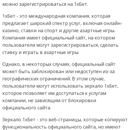
можно зарегистрироваться на 1хБет.
1хБет - это международная компания, которая
предлагает широкий спектр услуг, включая онлайн-
казино, ставки на спорт и другие азартные игры.
Компания имеет официальный сайт, на котором
пользователи могут зарегистрироваться, сделать
ставку и играть в азартные игры.
Однако, в некоторых случаях, официальный сайт
может быть заблокирован или недоступен из-за
географических ограничений. В этом случае,
пользователи могут использовать зеркало 1хБет,
которое позволяет им доступаться к услугам
компании, не зависящим от блокировки
официального сайта.
Зеркало 1хБет - это веб-страницы, которые копируют
функциональность официального сайта, но имеют