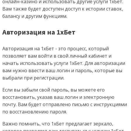
онлайн-казино и использовать другие услуги 1хБет.
Вам также будет доступен доступ к истории ставок,
балансу и другим функциям.
Авторизация на 1хБет
Авторизация на 1хБет - это процесс, который
позволяет вам войти в свой личный кабинет и
начать использовать услуги 1хБет. Для авторизации
вам нужно ввести ваш логин и пароль, которые вы
выбрали при регистрации.
Если вы забыли свой пароль, вы можете его
восстановить, указав ваш логин и электронную
почту. Вам будет отправлено письмо с инструкциями
по восстановлению пароля.
Важно помнить, что 1хБет предлагает зеркало,
которое позволяет вам доступаться к услугам 1хБет,