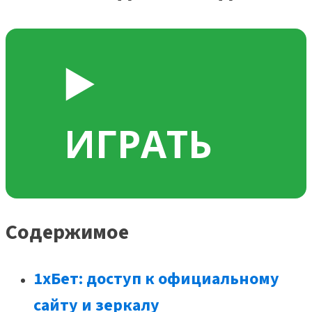
▶️
ИГРАТЬ
Содержимое
1хБет: доступ к официальному
сайту и зеркалу