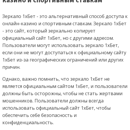
казино и спортивным ставкам
Зеркало 1хБет - это альтернативный способ доступа к
онлайн-казино и спортивным ставкам. Зеркало 1хБет
- это сайт, который зеркально копирует
официальный сайт 1хБет, но с другими адресом.
Пользователи могут использовать зеркало 1хБет,
если они не могут доступаться к официальному сайту
1хБет из-за географических ограничений или других
причин.
Однако, важно помнить, что зеркало 1хБет не
является официальным сайтом 1хБет, и пользователи
должны быть осторожны, чтобы не стать жертвами
мошенников. Пользователи должны всегда
использовать официальный сайт 1хБет, чтобы
обеспечить себе безопасность и
конфиденциальность.