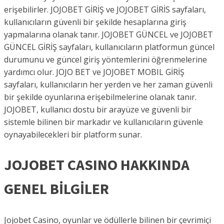
erişebilirler. JOJOBET GİRİŞ ve JOJOBET GİRİS sayfaları,
kullanıcıların güvenli bir şekilde hesaplarına giriş
yapmalarına olanak tanır. JOJOBET GÜNCEL ve JOJOBET
GÜNCEL GİRİŞ sayfaları, kullanıcıların platformun güncel
durumunu ve güncel giriş yöntemlerini öğrenmelerine
yardımcı olur. JOJO BET ve JOJOBET MOBIL GİRİŞ
sayfaları, kullanıcıların her yerden ve her zaman güvenli
bir şekilde oyunlarına erişebilmelerine olanak tanır.
JOJOBET, kullanıcı dostu bir arayüze ve güvenli bir
sistemle bilinen bir markadır ve kullanıcıların güvenle
oynayabilecekleri bir platform sunar.
JOJOBET CASINO HAKKINDA
GENEL BİLGİLER
Jojobet Casino, oyunlar ve ödüllerle bilinen bir çevrimiçi