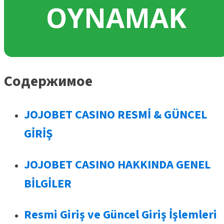
OYNAMAK
Содержимое
JOJOBET CASINO RESMİ & GÜNCEL
GİRİŞ
JOJOBET CASINO HAKKINDA GENEL
BİLGİLER
Resmi Giriş ve Güncel Giriş İşlemleri