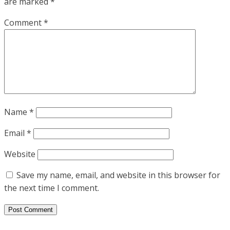
are marked
*
Comment
*
Name
*
Email
*
Website
Save my name, email, and website in this browser for
the next time I comment.