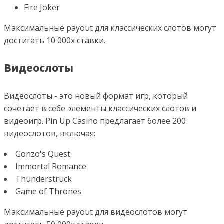
Fire Joker
Максимальные payout для классических слотов могут
достигать 10 000x ставки.
Видеослоты
Видеослоты - это новый формат игр, который
сочетает в себе элементы классических слотов и
видеоигр. Pin Up Casino предлагает более 200
видеослотов, включая:
Gonzo's Quest
Immortal Romance
Thunderstruck
Game of Thrones
Максимальные payout для видеослотов могут