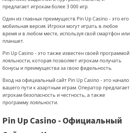
предлагает игрокам более 3 000 игр.
Один из главных преимуществ Pin Up Casino - это его
мобильная версия. Игроки могут играть в любое
время и в любом месте, используя свой смартфон или
планшет.
Pin Up Casino - это также известен своей программой
лояльности, которая позволяет игрокам получать
бонусы и преимущества за свою фидельность.
Вход на официальный сайт Pin Up Casino - это начало
вашего пути к азартным играм. Оператор предлагает
игрокам безопасность и честность, а также
программу лояльности.
Pin Up Casino - Официальный