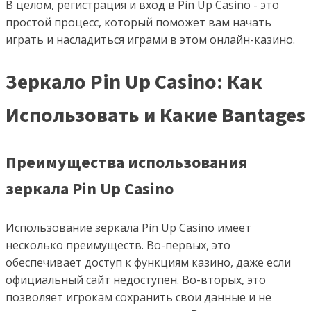
В целом, регистрация и вход в Pin Up Casino - это
простой процесс, который поможет вам начать
играть и насладиться играми в этом онлайн-казино.
Зеркало Pin Up Casino: Как
Использовать и Какие Вantages
Преимущества использования
зеркала Pin Up Casino
Использование зеркала Pin Up Casino имеет
несколько преимуществ. Во-первых, это
обеспечивает доступ к функциям казино, даже если
официальный сайт недоступен. Во-вторых, это
позволяет игрокам сохранить свои данные и не