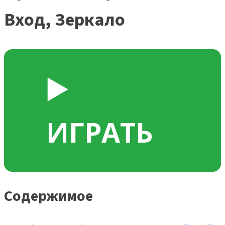
Вход, Зеркало
▶️
ИГРАТЬ
Содержимое