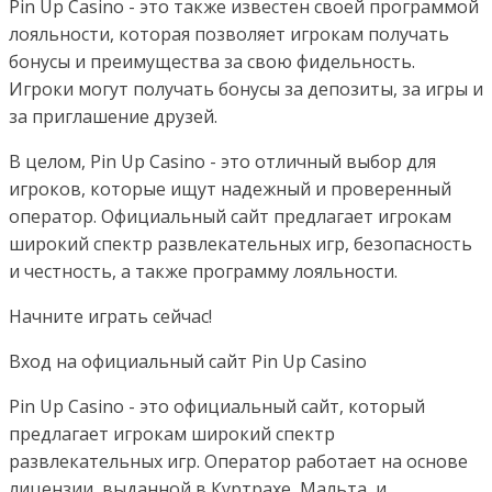
Pin Up Casino - это также известен своей программой
лояльности, которая позволяет игрокам получать
бонусы и преимущества за свою фидельность.
Игроки могут получать бонусы за депозиты, за игры и
за приглашение друзей.
В целом, Pin Up Casino - это отличный выбор для
игроков, которые ищут надежный и проверенный
оператор. Официальный сайт предлагает игрокам
широкий спектр развлекательных игр, безопасность
и честность, а также программу лояльности.
Начните играть сейчас!
Вход на официальный сайт Pin Up Casino
Pin Up Casino - это официальный сайт, который
предлагает игрокам широкий спектр
развлекательных игр. Оператор работает на основе
лицензии, выданной в Куртрахе, Мальта, и