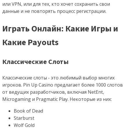
или VPN, или для тех, кто хочет сохранить свои
данные и не повторять процесс регистрации.
Играть Онлайн: Какие Игры и
Какие Payouts
Классические Слоты
Классические слоты - это любимый выбор многих
игроков. Pin Up Casino предлагает более 1000 слотов
от ведущих разработчиков, включая NetEnt,
Microgaming и Pragmatic Play. Некоторые из них:
Book of Dead
Starburst
Wolf Gold