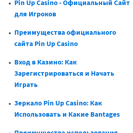
Pin Up Casino - Официальный Сайт
для Игроков
Преимущества официального
сайта Pin Up Casino
Вход в Казино: Как
Зарегистрироваться и Начать
Играть
Зеркало Pin Up Casino: Как
Использовать и Какие Вantages
Преимущества использования