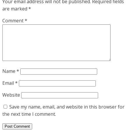
Your email address will not be published.
Required fields
are marked
*
Comment
*
Name
*
Email
*
Website
Save my name, email, and website in this browser for
the next time I comment.