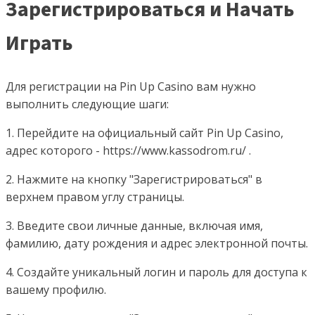
Зарегистрироваться и Начать
Играть
Для регистрации на Pin Up Casino вам нужно
выполнить следующие шаги:
1. Перейдите на официальный сайт Pin Up Casino,
адрес которого - https://www.kassodrom.ru/ .
2. Нажмите на кнопку "Зарегистрироваться" в
верхнем правом углу страницы.
3. Введите свои личные данные, включая имя,
фамилию, дату рождения и адрес электронной почты.
4. Создайте уникальный логин и пароль для доступа к
вашему профилю.