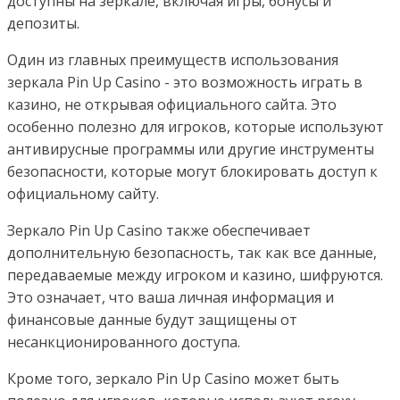
доступны на зеркале, включая игры, бонусы и
депозиты.
Один из главных преимуществ использования
зеркала Pin Up Casino - это возможность играть в
казино, не открывая официального сайта. Это
особенно полезно для игроков, которые используют
антивирусные программы или другие инструменты
безопасности, которые могут блокировать доступ к
официальному сайту.
Зеркало Pin Up Casino также обеспечивает
дополнительную безопасность, так как все данные,
передаваемые между игроком и казино, шифруются.
Это означает, что ваша личная информация и
финансовые данные будут защищены от
несанкционированного доступа.
Кроме того, зеркало Pin Up Casino может быть