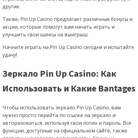
другие.
Также, Pin Up Casino предлагает различные бонусы и
акции, которые помогут вам начать играть и
улучшить свои шансы на выигрыш.
Начните играть на Pin Up Casino сегодня и испытайте
удачу!
Зеркало Pin Up Casino: Как
Использовать и Какие Вantages
Чтобы использовать зеркало Pin Up Casino, вам
нужно просто перейти по ссылке на зеркало и
авторизоваться, используя свои логин и пароль. Все
функции, доступные на официальном сайте, также