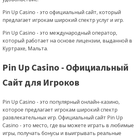
Pin Up Casino - это официальный сайт, который
предлагает игрокам широкий спектр услуг и игр.
Pin Up Casino - это международный оператор,
который работает на основе лицензии, выданной в
Куртрахе, Мальта.
Pin Up Casino - Официальный
Сайт для Игроков
Pin Up Casino - это популярный онлайн-казино,
которое предлагает игрокам широкий спектр
развлекательных игр. Официальный сайт Pin Up
Casino - это место, где вы можете играть в любимые
игры, получать бонусы и выигрывать реальные