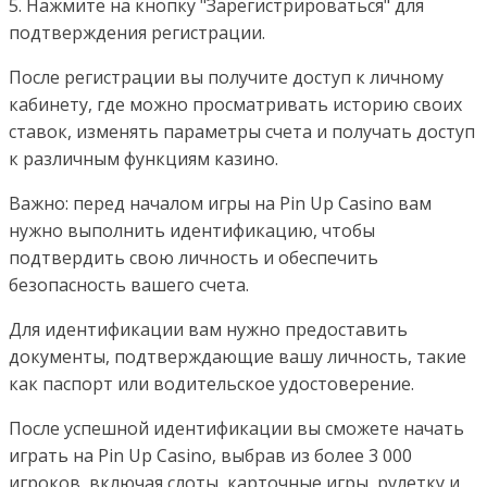
5. Нажмите на кнопку "Зарегистрироваться" для
подтверждения регистрации.
После регистрации вы получите доступ к личному
кабинету, где можно просматривать историю своих
ставок, изменять параметры счета и получать доступ
к различным функциям казино.
Важно: перед началом игры на Pin Up Casino вам
нужно выполнить идентификацию, чтобы
подтвердить свою личность и обеспечить
безопасность вашего счета.
Для идентификации вам нужно предоставить
документы, подтверждающие вашу личность, такие
как паспорт или водительское удостоверение.
После успешной идентификации вы сможете начать
играть на Pin Up Casino, выбрав из более 3 000
игроков, включая слоты, карточные игры, рулетку и