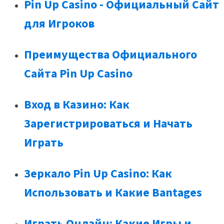
Pin Up Casino - Официальный Сайт
для Игроков
Преимущества Официального
Сайта Pin Up Casino
Вход в Казино: Как
Зарегистрироваться и Начать
Играть
Зеркало Pin Up Casino: Как
Использовать и Какие Вantages
Играть Онлайн: Какие Игры и