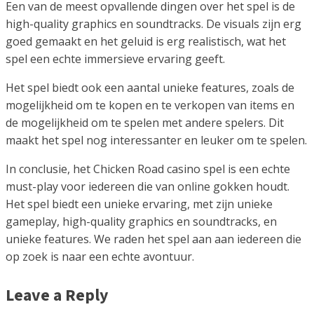
Een van de meest opvallende dingen over het spel is de
high-quality graphics en soundtracks. De visuals zijn erg
goed gemaakt en het geluid is erg realistisch, wat het
spel een echte immersieve ervaring geeft.
Het spel biedt ook een aantal unieke features, zoals de
mogelijkheid om te kopen en te verkopen van items en
de mogelijkheid om te spelen met andere spelers. Dit
maakt het spel nog interessanter en leuker om te spelen.
In conclusie, het Chicken Road casino spel is een echte
must-play voor iedereen die van online gokken houdt.
Het spel biedt een unieke ervaring, met zijn unieke
gameplay, high-quality graphics en soundtracks, en
unieke features. We raden het spel aan aan iedereen die
op zoek is naar een echte avontuur.
Leave a Reply