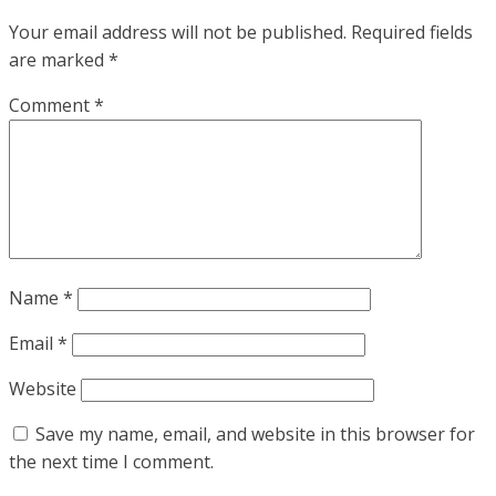
Your email address will not be published.
Required fields
are marked
*
Comment
*
Name
*
Email
*
Website
Save my name, email, and website in this browser for
the next time I comment.