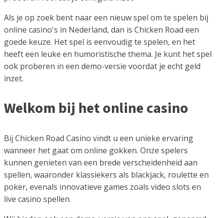
Als je op zoek bent naar een nieuw spel om te spelen bij
online casino's in Nederland, dan is Chicken Road een
goede keuze. Het spel is eenvoudig te spelen, en het
heeft een leuke en humoristische thema. Je kunt het spel
ook proberen in een demo-versie voordat je echt geld
inzet.
Welkom bij het online casino
Bij Chicken Road Casino vindt u een unieke ervaring
wanneer het gaat om online gokken. Onze spelers
kunnen genieten van een brede verscheidenheid aan
spellen, waaronder klassiekers als blackjack, roulette en
poker, evenals innovatieve games zoals video slots en
live casino spellen.