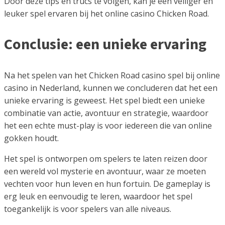
Door deze tips en trucs te volgen, kan je een veiliger en
leuker spel ervaren bij het online casino Chicken Road.
Conclusie: een unieke ervaring
Na het spelen van het Chicken Road casino spel bij online
casino in Nederland, kunnen we concluderen dat het een
unieke ervaring is geweest. Het spel biedt een unieke
combinatie van actie, avontuur en strategie, waardoor
het een echte must-play is voor iedereen die van online
gokken houdt.
Het spel is ontworpen om spelers te laten reizen door
een wereld vol mysterie en avontuur, waar ze moeten
vechten voor hun leven en hun fortuin. De gameplay is
erg leuk en eenvoudig te leren, waardoor het spel
toegankelijk is voor spelers van alle niveaus.