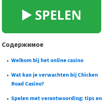
▶️ SPELEN
Содержимое
Welkom bij het online casino
Wat kan je verwachten bij Chicken
Road Casino?
Spelen met verantwoording: tips en