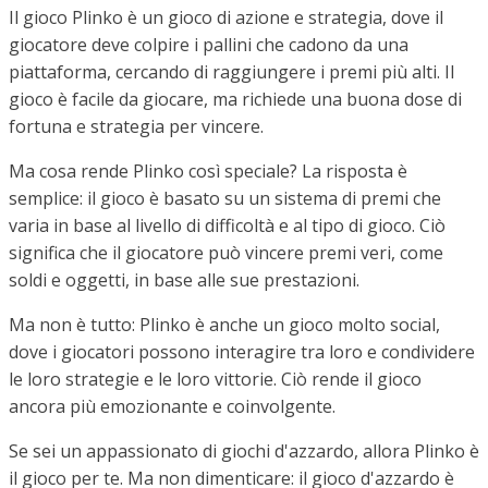
Il gioco Plinko è un gioco di azione e strategia, dove il
giocatore deve colpire i pallini che cadono da una
piattaforma, cercando di raggiungere i premi più alti. Il
gioco è facile da giocare, ma richiede una buona dose di
fortuna e strategia per vincere.
Ma cosa rende Plinko così speciale? La risposta è
semplice: il gioco è basato su un sistema di premi che
varia in base al livello di difficoltà e al tipo di gioco. Ciò
significa che il giocatore può vincere premi veri, come
soldi e oggetti, in base alle sue prestazioni.
Ma non è tutto: Plinko è anche un gioco molto social,
dove i giocatori possono interagire tra loro e condividere
le loro strategie e le loro vittorie. Ciò rende il gioco
ancora più emozionante e coinvolgente.
Se sei un appassionato di giochi d'azzardo, allora Plinko è
il gioco per te. Ma non dimenticare: il gioco d'azzardo è