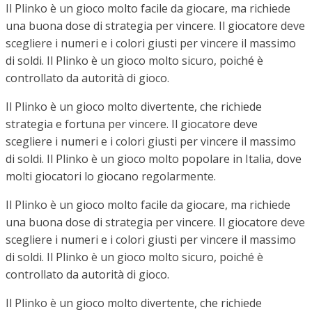
Il Plinko è un gioco molto facile da giocare, ma richiede
una buona dose di strategia per vincere. Il giocatore deve
scegliere i numeri e i colori giusti per vincere il massimo
di soldi. Il Plinko è un gioco molto sicuro, poiché è
controllato da autorità di gioco.
Il Plinko è un gioco molto divertente, che richiede
strategia e fortuna per vincere. Il giocatore deve
scegliere i numeri e i colori giusti per vincere il massimo
di soldi. Il Plinko è un gioco molto popolare in Italia, dove
molti giocatori lo giocano regolarmente.
Il Plinko è un gioco molto facile da giocare, ma richiede
una buona dose di strategia per vincere. Il giocatore deve
scegliere i numeri e i colori giusti per vincere il massimo
di soldi. Il Plinko è un gioco molto sicuro, poiché è
controllato da autorità di gioco.
Il Plinko è un gioco molto divertente, che richiede