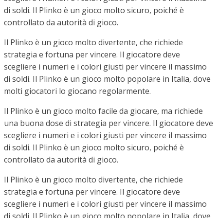
di soldi. Il Plinko è un gioco molto sicuro, poiché è
controllato da autorità di gioco.
Il Plinko è un gioco molto divertente, che richiede
strategia e fortuna per vincere. Il giocatore deve
scegliere i numeri e i colori giusti per vincere il massimo
di soldi. Il Plinko è un gioco molto popolare in Italia, dove
molti giocatori lo giocano regolarmente.
Il Plinko è un gioco molto facile da giocare, ma richiede
una buona dose di strategia per vincere. Il giocatore deve
scegliere i numeri e i colori giusti per vincere il massimo
di soldi. Il Plinko è un gioco molto sicuro, poiché è
controllato da autorità di gioco.
Il Plinko è un gioco molto divertente, che richiede
strategia e fortuna per vincere. Il giocatore deve
scegliere i numeri e i colori giusti per vincere il massimo
di soldi. Il Plinko è un gioco molto popolare in Italia, dove