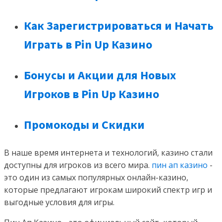
Как Зарегистрироваться и Начать
Играть в Pin Up Казино
Бонусы и Акции для Новых
Игроков в Pin Up Казино
Промокоды и Скидки
В наше время интернета и технологий, казино стали
доступны для игроков из всего мира.
пин ап казино
-
это один из самых популярных онлайн-казино,
которые предлагают игрокам широкий спектр игр и
выгодные условия для игры.