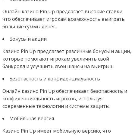
Онлайн казино Pin Up предлагает высокие ставки,
что обеспечивает игрокам возможность выиграть
большие суммы денег.
Бонусы и акции
Казино Pin Up предлагает различные бонусы и акции,
которые помогают игрокам увеличить свой
банкролл и улучшить свои шансы на выигрыш.
Безопасность и конфиденциальность
Онлайн казино Pin Up обеспечивает безопасность и
конфиденциальность игроков, используя
современные технологии и системы защиты.
Мобильная версия
Казино Pin Up имеет мобильную версию, что