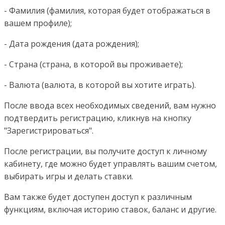
- Фамилия (фамилия, которая будет отображаться в
вашем профиле);
- Дата рождения (дата рождения);
- Страна (страна, в которой вы проживаете);
- Валюта (валюта, в которой вы хотите играть).
После ввода всех необходимых сведений, вам нужно
подтвердить регистрацию, кликнув на кнопку
"Зарегистрироваться".
После регистрации, вы получите доступ к личному
кабинету, где можно будет управлять вашим счетом,
выбирать игры и делать ставки.
Вам также будет доступен доступ к различным
функциям, включая историю ставок, баланс и другие.