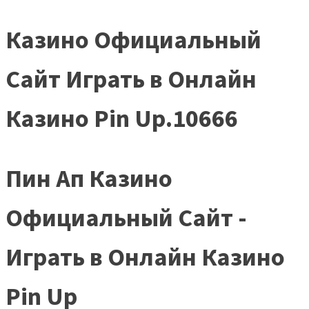
Казино Официальный
Сайт Играть в Онлайн
Казино Pin Up.10666
Пин Ап Казино
Официальный Сайт -
Играть в Онлайн Казино
Pin Up