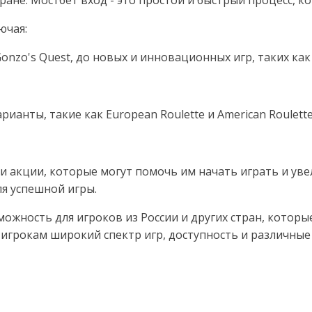
ючая:
Gonzo's Quest, до новых и инновационных игр, таких как 
рианты, такие как European Roulette и American Roulette
и акции, которые могут помочь им начать играть и ув
ля успешной игры.
ожность для игроков из России и других стран, которые
игрокам широкий спектр игр, доступность и различные