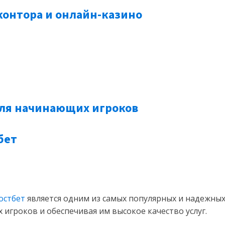
контора и онлайн-казино
для начинающих игроков
бет
остбет
является одним из самых популярных и надежных
х игроков и обеспечивая им высокое качество услуг.