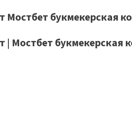
 Мостбет букмекерская ко
 | Мостбет букмекерская к