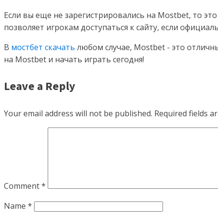
Если вы еще не зарегистрировались на Mostbet, то это
позволяет игрокам доступаться к сайту, если официал
В
мостбет скачать
любом случае, Mostbet - это отлич
на Mostbet и начать играть сегодня!
Leave a Reply
Your email address will not be published.
Required fields 
Comment
*
Name
*