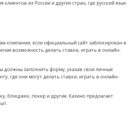
я клиентов из России и других стран, где русский язык
угам компании, если официальный сайт заблокирован в
ючая возможность делать ставки, играть в онлайн-
ты должны заполнить форму, указав свои личные
ту, где они могут делать ставки, играть в онлайн-
ку, блэкджек, покер и другие. Казино предлагает
ыт.