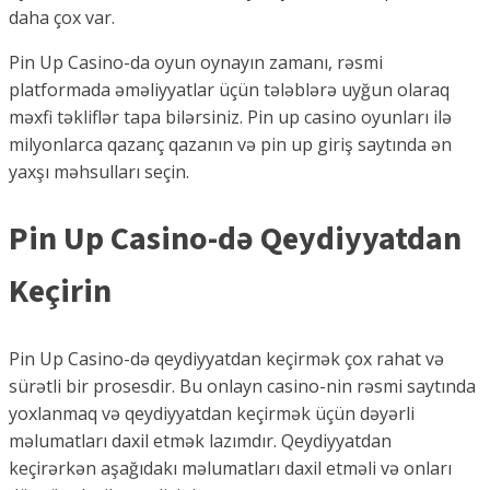
daha çox var.
Pin Up Casino-da oyun oynayın zamanı, rəsmi
platformada əməliyyatlar üçün tələblərə uyğun olaraq
məxfi təkliflər tapa bilərsiniz. Pin up casino oyunları ilə
milyonlarca qazanç qazanın və pin up giriş saytında ən
yaxşı məhsulları seçin.
Pin Up Casino-də Qeydiyyatdan
Keçirin
Pin Up Casino-də qeydiyyatdan keçirmək çox rahat və
sürətli bir prosesdir. Bu onlayn casino-nin rəsmi saytında
yoxlanmaq və qeydiyyatdan keçirmək üçün dəyərli
məlumatları daxil etmək lazımdır. Qeydiyyatdan
keçirərkən aşağıdakı məlumatları daxil etməli və onları