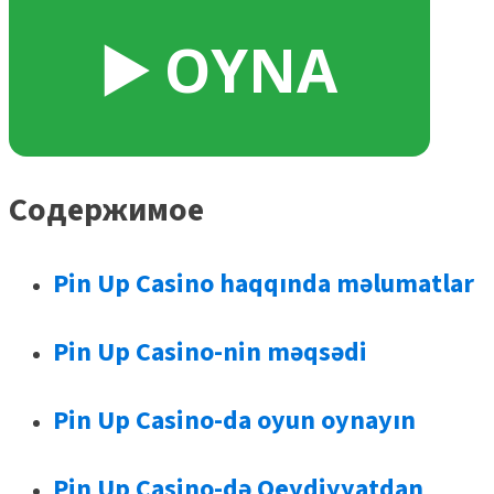
▶️ OYNA
Содержимое
Pin Up Casino haqqında məlumatlar
Pin Up Casino-nin məqsədi
Pin Up Casino-da oyun oynayın
Pin Up Casino-də Qeydiyyatdan