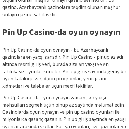
təqdim olunan məşhur onlayn qazino səhifəsidir. Bu
qazino, Azərbaycanlı qazinolara təqdim olunan məşhur
onlayn qazino səhifəsidir.
Pin Up Casino-da oyun oynayın
Pin Up Casino-da oyun oynayın - bu Azərbaycanlı
qazinolara ən yaxşı şansdır. Pin Up Casino - pinup az adı
altında rəsmi giriş yeri, burada sizə ən yaxşı və ən
təhlükəsiz oyunlar sunulur. Pin up giriş saytında geniş bir
oyun kataloqu var, dərin proqramlar, yeni qazino
xidmətləri və tələbələr üçün məxfi təkliflər.
Pin Up Casino-da oyun oynayın zamanı, ən yaxşı
məhsulları seçmək üçün pinup az saytında məlumat edin.
Qazinolarda oyun oynayın və pin up casino oyunları ilə
milyonlarca qazanç qazanın. Pin up giriş saytında ən yaxşı
oyunlar arasında slotlar, kartya oyunları, live qazinolar və