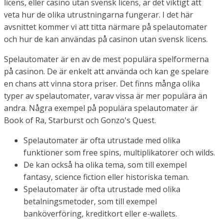
licens, eller casino utan svensk licens, är det viktigt att
veta hur de olika utrustningarna fungerar. I det här
avsnittet kommer vi att titta närmare på spelautomater
och hur de kan användas på casinon utan svensk licens.
Spelautomater är en av de mest populära spelformerna
på casinon. De är enkelt att använda och kan ge spelare
en chans att vinna stora priser. Det finns många olika
typer av spelautomater, varav vissa är mer populära än
andra. Några exempel på populära spelautomater är
Book of Ra, Starburst och Gonzo's Quest.
Spelautomater är ofta utrustade med olika
funktioner som free spins, multiplikatorer och wilds.
De kan också ha olika tema, som till exempel
fantasy, science fiction eller historiska teman.
Spelautomater är ofta utrustade med olika
betalningsmetoder, som till exempel
banköverföring, kreditkort eller e-wallets.