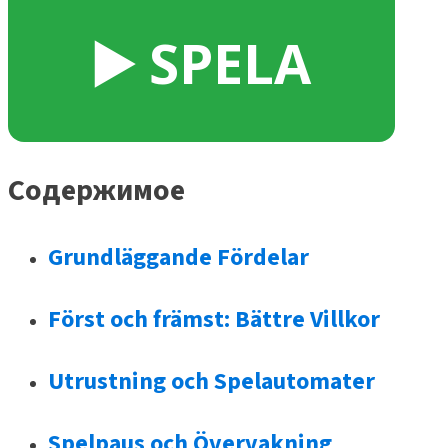
▶️ SPELA
Содержимое
Grundläggande Fördelar
Först och främst: Bättre Villkor
Utrustning och Spelautomater
Spelpaus och Övervakning