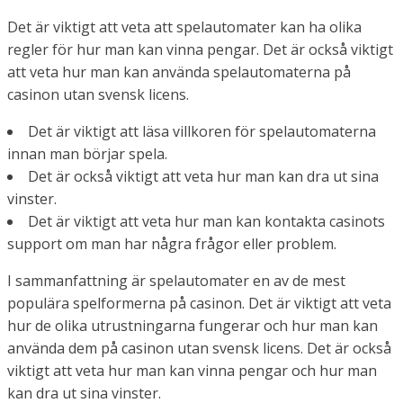
Det är viktigt att veta att spelautomater kan ha olika
regler för hur man kan vinna pengar. Det är också viktigt
att veta hur man kan använda spelautomaterna på
casinon utan svensk licens.
Det är viktigt att läsa villkoren för spelautomaterna
innan man börjar spela.
Det är också viktigt att veta hur man kan dra ut sina
vinster.
Det är viktigt att veta hur man kan kontakta casinots
support om man har några frågor eller problem.
I sammanfattning är spelautomater en av de mest
populära spelformerna på casinon. Det är viktigt att veta
hur de olika utrustningarna fungerar och hur man kan
använda dem på casinon utan svensk licens. Det är också
viktigt att veta hur man kan vinna pengar och hur man
kan dra ut sina vinster.