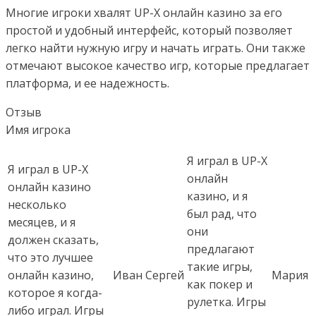
Многие игроки хвалят UP-X онлайн казино за его
простой и удобный интерфейс, который позволяет
легко найти нужную игру и начать играть. Они также
отмечают высокое качество игр, которые предлагает
платформа, и ее надежность.
Отзыв
Имя игрока
Я играл в UP-X
Я играл в UP-X
онлайн
онлайн казино
казино, и я
несколько
был рад, что
месяцев, и я
они
должен сказать,
предлагают
что это лучшее
такие игры,
онлайн казино,
Иван
Сергей
Мария
как покер и
которое я когда-
рулетка. Игры
либо играл. Игры