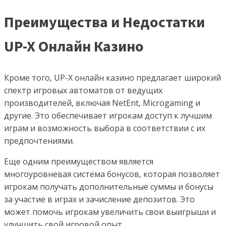
Преимущества и Недостатки
UP-X Онлайн Казино
Кроме того, UP-X онлайн казино предлагает широкий
спектр игровых автоматов от ведущих
производителей, включая NetEnt, Microgaming и
другие. Это обеспечивает игрокам доступ к лучшим
играм и возможность выбора в соответствии с их
предпочтениями.
Еще одним преимуществом является
многоуровневая система бонусов, которая позволяет
игрокам получать дополнительные суммы и бонусы
за участие в играх и зачисление депозитов. Это
может помочь игрокам увеличить свои выигрыши и
улучшить свой игровой опыт.