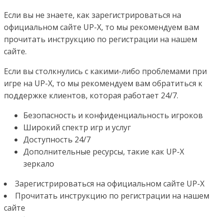
Если вы не знаете, как зарегистрироваться на
официальном сайте UP-X, то мы рекомендуем вам
прочитать инструкцию по регистрации на нашем
сайте.
Если вы столкнулись с какими-либо проблемами при
игре на UP-X, то мы рекомендуем вам обратиться к
поддержке клиентов, которая работает 24/7.
Безопасность и конфиденциальность игроков
Широкий спектр игр и услуг
Доступность 24/7
Дополнительные ресурсы, такие как UP-X
зеркало
Зарегистрироваться на официальном сайте UP-X
Прочитать инструкцию по регистрации на нашем
сайте