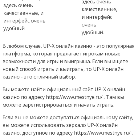
здесь очень
здесь очень
качественные,
качественные, и
и интерфейс
интерфейс очень
очень
удобный.
удобный.
В любом случае, UP-X онлайн казино - это популярная
платформа, которая предлагает игрокам новые
возможности для игры и выигрыша. Если вы ищете
новый способ играть и выиграть, то UP-X онлайн
казино - это отличный выбор.
Вы можете найти официальный сайт UP-X онлайн
казино по адресу https://www.mestnye.ru/ . Там вы
можете зарегистрироваться и начать играть.
Если вы не можете доступаться официальному сайту,
вы можете использовать зеркало UP-X онлайн
казино, доступное по адресу https://www.mestnye.ru/ .