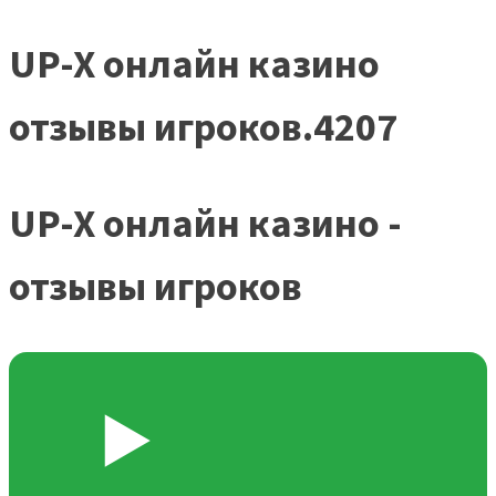
UP-X онлайн казино
отзывы игроков.4207
UP-X онлайн казино -
отзывы игроков
▶️