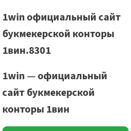
1win официальный сайт
букмекерской конторы
1вин.8301
1win — официальный
сайт букмекерской
конторы 1вин