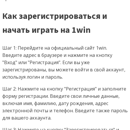
Как зарегистрироваться и
начать играть на 1win
Шаг 1: Перейдите на официальный сайт 1win.
Введите адрес в браузере и нажмите на кнопку
"Вход" или "Регистрация". Если вы уже
зарегистрированы, вы можете войти в свой аккаунт,
используя логин и пароль.
Шаг 2: Нажмите на кнопку "Регистрация" и заполните
форму регистрации. Введите свои личные данные,
включая имя, фамилию, дату рождения, адрес
электронной почты и телефон. Введите также пароль
для вашего аккаунта.
Шаг 3: Нажмите на кнопку "Зарегистрироваться" и