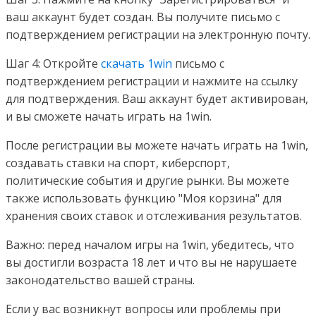
ваш аккаунт будет создан. Вы получите письмо с
подтверждением регистрации на электронную почту.
Шаг 4: Откройте
скачать 1win
письмо с
подтверждением регистрации и нажмите на ссылку
для подтверждения. Ваш аккаунт будет активирован,
и вы сможете начать играть на 1win.
После регистрации вы можете начать играть на 1win,
создавать ставки на спорт, киберспорт,
политические события и другие рынки. Вы можете
также использовать функцию "Моя корзина" для
хранения своих ставок и отслеживания результатов.
Важно: перед началом игры на 1win, убедитесь, что
вы достигли возраста 18 лет и что вы не нарушаете
законодательство вашей страны.
Если у вас возникнут вопросы или проблемы при