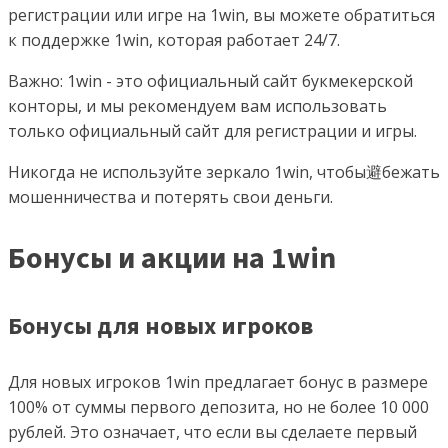
регистрации или игре на 1win, вы можете обратиться
к поддержке 1win, которая работает 24/7.
Важно: 1win - это официальный сайт букмекерской
конторы, и мы рекомендуем вам использовать
только официальный сайт для регистрации и игры.
Никогда не используйте зеркало 1win, чтобы避бежать
мошенничества и потерять свои деньги.
Бонусы и акции на 1win
Бонусы для новых игроков
Для новых игроков 1win предлагает бонус в размере
100% от суммы первого депозита, но не более 10 000
рублей. Это означает, что если вы сделаете первый