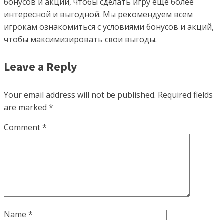
бонусов и акций, чтобы сделать игру еще более
интересной и выгодной. Мы рекомендуем всем
игрокам ознакомиться с условиями бонусов и акций,
чтобы максимизировать свои выгоды.
Leave a Reply
Your email address will not be published.
Required fields
are marked
*
Comment
*
Name
*