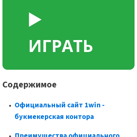
▶️
ИГРАТЬ
Содержимое
Официальный сайт 1win -
букмекерская контора
Преимущества официального