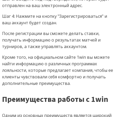
отправлен на ваш электронный адрес.
Шаг 4: Нажмите на кнопку "Зарегистрироваться" и
ваш аккаунт будет создан.
После регистрации вы сможете делать ставки,
получать информацию о результатах матчей и
турниров, а также управлять аккаунтом.
Кроме того, на официальном сайте 1win вы можете
найти информацию о различных программах
лояльности, которые предлагает компания, чтобы ее
клиенты чувствовали себя комфортно и получать
дополнительные преимущества.
Преимущества работы с 1win
Одним из основных преимуществ является широкий