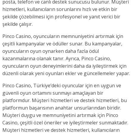
posta, telefon ve canlı destek sunucusu bulunur. Müşteri
hizmetleri, kullanıcıların sorunlarını hızlı ve etkin bir
şekilde çözebilmesi için profesyonel ve yanıt verici bir
şekilde çalışır.
Pinco Casino, oyuncuların memnuniyetini artırmak için
çeşitli kampanyalar ve ödüller sunar. Bu kampanyalar,
oyuncuların oyun oynarken daha fazla ödül
kazanmalarına olanak tanır. Ayrıca, Pinco Casino,
oyuncuların oyun deneyimlerini daha da iyileştirmek için
düzenli olarak yeni oyunları ekler ve güncellemeler yapar.
Pinco Casino, Türkiye’deki oyuncular için en uygun ve
güvenli oyun ortamını sunmayı amaçlayan bir
platformdur. Müşteri hizmetleri ve destek hizmetleri, bu
platformun başarısının anahtar unsurlarından biridir.
Müşteri duygu ve memnuniyetini artırmak için Pinco
Casino, çeşitli özel öneriler ve iyileştirmeler sunmaktadır.
Müşteri hizmetleri ve destek hizmetleri, kullanıcıların