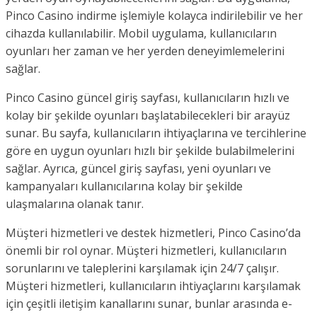
Pinco Casino indirme işlemiyle kolayca indirilebilir ve her
cihazda kullanılabilir. Mobil uygulama, kullanıcıların
oyunları her zaman ve her yerden deneyimlemelerini
sağlar.
Pinco Casino güncel giriş sayfası, kullanıcıların hızlı ve
kolay bir şekilde oyunları başlatabilecekleri bir arayüz
sunar. Bu sayfa, kullanıcıların ihtiyaçlarına ve tercihlerine
göre en uygun oyunları hızlı bir şekilde bulabilmelerini
sağlar. Ayrıca, güncel giriş sayfası, yeni oyunları ve
kampanyaları kullanıcılarına kolay bir şekilde
ulaşmalarına olanak tanır.
Müşteri hizmetleri ve destek hizmetleri, Pinco Casino’da
önemli bir rol oynar. Müşteri hizmetleri, kullanıcıların
sorunlarını ve taleplerini karşılamak için 24/7 çalışır.
Müşteri hizmetleri, kullanıcıların ihtiyaçlarını karşılamak
için çeşitli iletişim kanallarını sunar, bunlar arasında e-