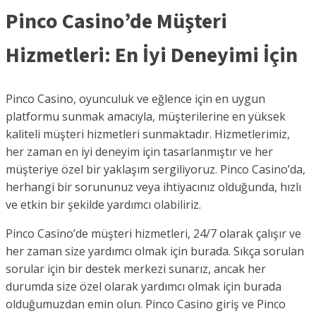
Pinco Casino’de Müşteri
Hizmetleri: En İyi Deneyimi İçin
Pinco Casino, oyunculuk ve eğlence için en uygun
platformu sunmak amacıyla, müşterilerine en yüksek
kaliteli müşteri hizmetleri sunmaktadır. Hizmetlerimiz,
her zaman en iyi deneyim için tasarlanmıştır ve her
müşteriye özel bir yaklaşım sergiliyoruz. Pinco Casino’da,
herhangi bir sorununuz veya ihtiyacınız olduğunda, hızlı
ve etkin bir şekilde yardımcı olabiliriz.
Pinco Casino’de müşteri hizmetleri, 24/7 olarak çalışır ve
her zaman size yardımcı olmak için burada. Sıkça sorulan
sorular için bir destek merkezi sunarız, ancak her
durumda size özel olarak yardımcı olmak için burada
olduğumuzdan emin olun. Pinco Casino giriş ve Pinco