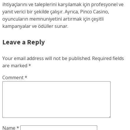
ihtiyaçlarını ve taleplerini karşılamak için profesyonel ve
yanıt verici bir şekilde çalışır. Ayrıca, Pinco Casino,
oyuncuların memnuniyetini artırmak için çeşitli
kampanyalar ve ödüller sunar.
Leave a Reply
Your email address will not be published.
Required fields
are marked
*
Comment
*
Name
*