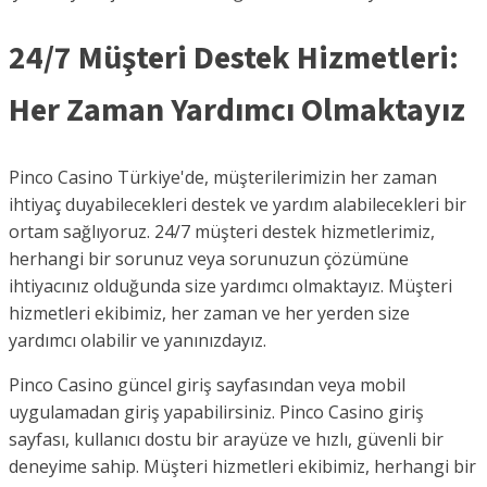
24/7 Müşteri Destek Hizmetleri:
Her Zaman Yardımcı Olmaktayız
Pinco Casino Türkiye'de, müşterilerimizin her zaman
ihtiyaç duyabilecekleri destek ve yardım alabilecekleri bir
ortam sağlıyoruz. 24/7 müşteri destek hizmetlerimiz,
herhangi bir sorunuz veya sorunuzun çözümüne
ihtiyacınız olduğunda size yardımcı olmaktayız. Müşteri
hizmetleri ekibimiz, her zaman ve her yerden size
yardımcı olabilir ve yanınızdayız.
Pinco Casino güncel giriş sayfasından veya mobil
uygulamadan giriş yapabilirsiniz. Pinco Casino giriş
sayfası, kullanıcı dostu bir arayüze ve hızlı, güvenli bir
deneyime sahip. Müşteri hizmetleri ekibimiz, herhangi bir