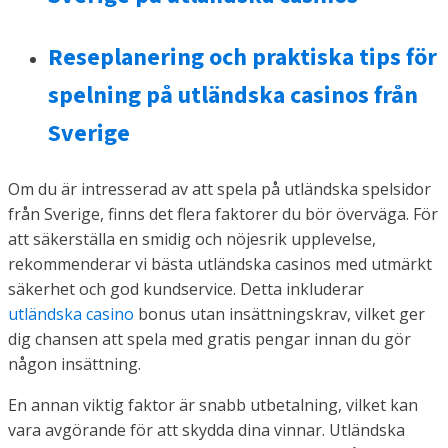
Reseplanering och praktiska tips för
spelning på utländska casinos från
Sverige
Om du är intresserad av att spela på utländska spelsidor
från Sverige, finns det flera faktorer du bör överväga. För
att säkerställa en smidig och nöjesrik upplevelse,
rekommenderar vi bästa utländska casinos med utmärkt
säkerhet och god kundservice. Detta inkluderar
utländska casino
bonus utan insättningskrav, vilket ger
dig chansen att spela med gratis pengar innan du gör
någon insättning.
En annan viktig faktor är snabb utbetalning, vilket kan
vara avgörande för att skydda dina vinnar. Utländska