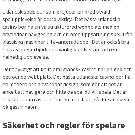
Utlandsk spelsidor som erbjuder en bred utvald
spelupplevelse är också viktiga. Det bästa utländska
casino bör ha en välstrukturerad webbplats med en
användbar navigering och en bred uppsättning spel, från
klassiska maskiner till avancerade spel. Det är också bra
om casinoet erbjuder en vänlig kundservice och en
helhetlig upplevelse.
Det är viktigt att kolla om utländsk casino har en god och
betroende webbplats. Det bästa utländska casino bör ha
en modern och användbar design, som gör att det är
enkelt att navigera och hitta de spel du vill spela. Det är
också bra om casinoet har en mobilapp, så du kan spela
på gästfriheten.
Säkerhet och regler för spelare