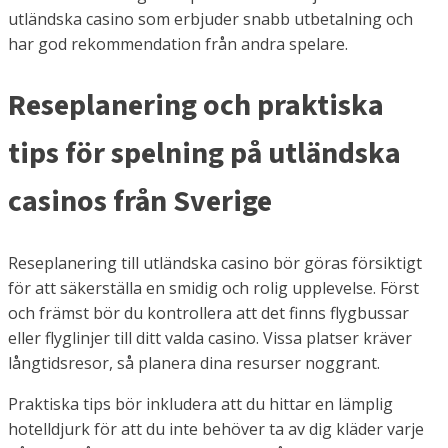
utländska casino som erbjuder snabb utbetalning och
har god rekommendation från andra spelare.
Reseplanering och praktiska
tips för spelning på utländska
casinos från Sverige
Reseplanering till utländska casino bör göras försiktigt
för att säkerställa en smidig och rolig upplevelse. Först
och främst bör du kontrollera att det finns flygbussar
eller flyglinjer till ditt valda casino. Vissa platser kräver
långtidsresor, så planera dina resurser noggrant.
Praktiska tips bör inkludera att du hittar en lämplig
hotelldjurk för att du inte behöver ta av dig kläder varje