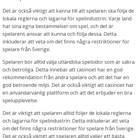
Det är också viktigt att känna till att spelaren ska följa de
lokala reglerna och lagarna för spelindustrin. Varje land
har sina egna bestämmelser om spel, och det är
spelarens ansvar att kunna och följa dessa. Detta
inkluderar att veta om det finns några restriktioner för
spelare från Sverige.
Spelaren bör alltid välja utländska spelsidor som är säkra
och betroliga. Detta innebär att casinoet har en god
rekommendation från andra spelare och att det har en
god betroende miljö. Det är också viktigt att casinoet har
en användarvänlig plattform och att det erbjuder en bra
spelupplevelse.
Det är viktigt att spelaren alltid följer de lokala reglerna
och lagarna för spelindustrin. Detta inkluderar att veta
om det finns några restriktioner för spelare från Sverige.
Det är också viktigt att spelaren alltid väljer ett bästa