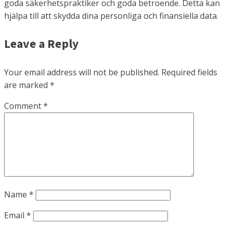
goda säkerhetspraktiker och goda betroende. Detta kan
hjälpa till att skydda dina personliga och finansiella data.
Leave a Reply
Your email address will not be published.
Required fields
are marked
*
Comment
*
Name
*
Email
*