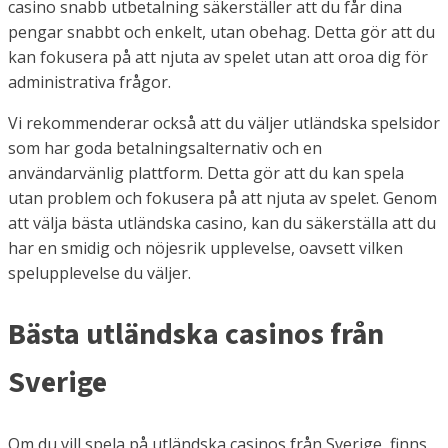
casino snabb utbetalning säkerställer att du får dina
pengar snabbt och enkelt, utan obehag. Detta gör att du
kan fokusera på att njuta av spelet utan att oroa dig för
administrativa frågor.
Vi rekommenderar också att du väljer utländska spelsidor
som har goda betalningsalternativ och en
användarvänlig plattform. Detta gör att du kan spela
utan problem och fokusera på att njuta av spelet. Genom
att välja bästa utländska casino, kan du säkerställa att du
har en smidig och nöjesrik upplevelse, oavsett vilken
spelupplevelse du väljer.
Bästa utländska casinos från
Sverige
Om du vill spela på utländska casinos från Sverige, finns