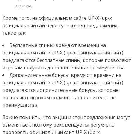
игроки.
Кроме того, на официальном сайте UP-X (up-x
официальный сайт) доступны спецпредложения,
такие как:
Бесплатные спины: время от времени на
официальном сайте UP-X (up-x официальный сайт)
предлагаются бесплатные спины, которые позволяют
игрокам получить дополнительные преимущества.
Дополнительные бонусы: время от времени на
официальном сайте UP-X (up-x официальный сайт)
предлагаются дополнительные бонусы, которые
позволяют игрокам получить дополнительные
преимущества.
Важно помнить, что акции и спецпредложения могут
изменяться, поэтому рекомендуется регулярно
проверять официальный сайт UP-X (up-x