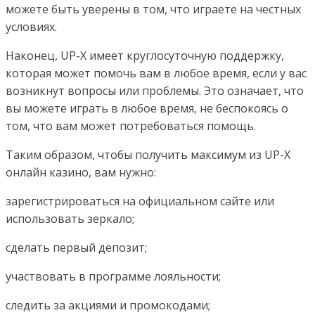
можете быть уверены в том, что играете на честных
условиях.
Наконец, UP-X имеет круглосуточную поддержку,
которая может помочь вам в любое время, если у вас
возникнут вопросы или проблемы. Это означает, что
вы можете играть в любое время, не беспокоясь о
том, что вам может потребоваться помощь.
Таким образом, чтобы получить максимум из UP-X
онлайн казино, вам нужно:
зарегистрироваться на официальном сайте или
использовать зеркало;
сделать первый депозит;
участвовать в программе лояльности;
следить за акциями и промокодами;