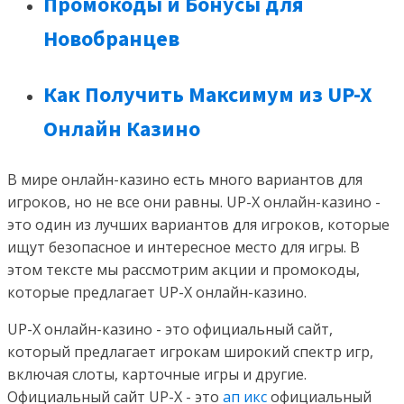
Промокоды и Бонусы для
Новобранцев
Как Получить Максимум из UP-X
Онлайн Казино
В мире онлайн-казино есть много вариантов для
игроков, но не все они равны. UP-X онлайн-казино -
это один из лучших вариантов для игроков, которые
ищут безопасное и интересное место для игры. В
этом тексте мы рассмотрим акции и промокоды,
которые предлагает UP-X онлайн-казино.
UP-X онлайн-казино - это официальный сайт,
который предлагает игрокам широкий спектр игр,
включая слоты, карточные игры и другие.
Официальный сайт UP-X - это
ап икс
официальный