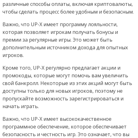
различные способы оплаты, включая криптовалюты,
чтобы сделать процесс более удобным и безопасным.
Важно, что UP-X имеет программу лояльности,
которая позволяет игрокам получать бонусы и
премии за регулярные игры. Это может быть
дополнительным источником дохода для опытных
игроков.
Кроме того, UP-X регулярно предлагает акции и
промокоды, которые могут помочь вам увеличить
свой банкролл. Некоторые из этих акций могут быть
доступны только для новых игроков, поэтому не
пропускайте возможность зарегистрироваться и
начать играть.
Важно, что UP-X имеет высококачественное
программное обеспечение, которое обеспечивает
безопасность и честность игр. Это означает, что вы